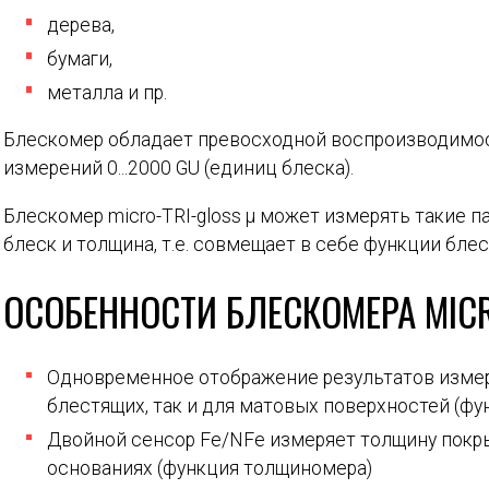
дерева,
бумаги,
металла и пр.
Блескомер обладает превосходной воспроизводимос
измерений 0...2000 GU (единиц блеска).
Блескомер micro-TRI-gloss µ может измерять такие 
блеск и толщина, т.е. совмещает в себе функции бл
ОСОБЕННОСТИ БЛЕСКОМЕРА MICR
Одновременное отображение результатов измерени
блестящих, так и для матовых поверхностей (ф
Двойной сенсор Fe/NFe измеряет толщину покр
основаниях (функция толщиномера)