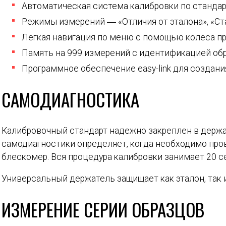
Автоматическая система калибровки по стандар
Режимы измерений ― «Отличия от эталона», «Ста
Легкая навигация по меню с помощью колеса п
Память на 999 измерений с идентификацией об
Программное обеспечение easy-link для создания
САМОДИАГНОСТИКА
Калибровочный стандарт надежно закреплен в держа
самодиагностики определяет, когда необходимо пров
блескомер. Вся процедура калибровки занимает 20 се
Универсальный держатель защищает как эталон, так 
ИЗМЕРЕНИЕ СЕРИИ ОБРАЗЦОВ