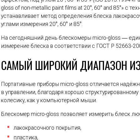
gloss of non-metallic paint films at 20°, 60° and 85°» с
устанавливает метод определения блеска лакокрас
углами измерения 20°, 60° и 85°.
На сегодняшний день блескомеры micro-gloss ― ед
измерение блеска в соответствии с ГОСТ Р 52663-20
САМЫЙ ШИРОКИЙ ДИАПАЗОН И
Портативные приборы micro-gloss отличается надёж
в управлении, благодаря хорошо структурированному
колесику, как у компьютерной мыши.
Блескомер micro-gloss позволяет измерить блеск лю
лакокрасочного покрытия,
пластика,