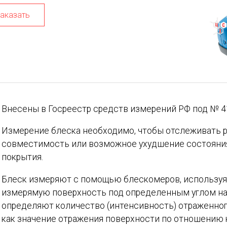
аказать
Внесены в Госреестр средств измерений РФ под № 4
Измерение блеска необходимо, чтобы отслеживать р
совместимость или возможное ухудшение состояния
покрытия.
Блеск измеряют с помощью блескомеров, используя 
измерямую поверхность под определенным углом на
определяют количество (интенсивность) отраженног
как значение отражения поверхности по отношению к 