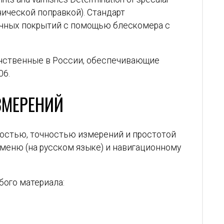
 технической поправкой). Стандарт
очных покрытий с помощью блескомера с
инственные в России, обеспечивающие
06.
ЗМЕРЕНИЙ
ностью, точностью измерений и простотой
 меню (на русском языке) и навигационному
бого материала: