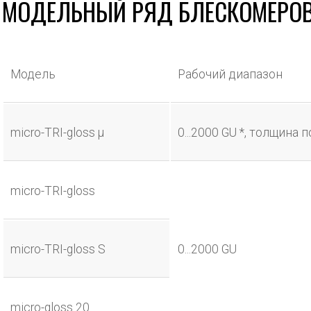
МОДЕЛЬНЫЙ РЯД БЛЕСКОМЕРОВ
Модель
Рабочий диапазон
micro-TRI-gloss μ
0...2000 GU *, толщина 
micro-TRI-gloss
micro-TRI-gloss S
0...2000 GU
micro-gloss 20