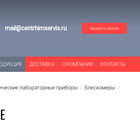
mail@centrhimservis.ru
Заказать звонок
ОДУКЦИЯ
ДОСТАВКА
О КОМПАНИИ
КОНТАКТЫ
тические лабораторные приборы
Блескомеры
/
/
Е