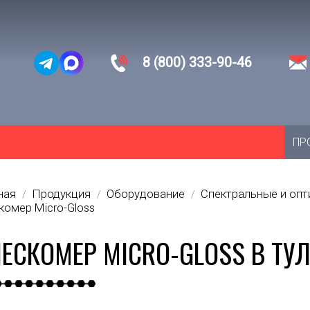
8 (800) 333-90-46
ПР
ная
Продукция
Оборудование
Спектральные и оп
/
/
/
комер Micro-Gloss
ЕСКОМЕР MICRO-GLOSS В ТУЛ