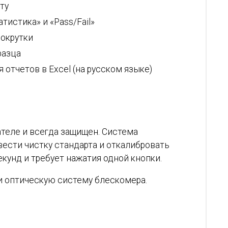
ту
тистика» и «Pass/Fail»
рокрутки
разца
 отчетов в Excel (на русском языке)
теле и всегда защищен. Система
ести чистку стандарта и откалибровать
кунд и требует нажатия одной кнопки.
и оптическую систему блескомера.