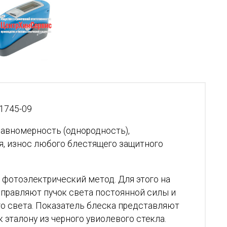
1745-09
авномерность (однородность),
, износ любого блестящего защитного
фотоэлектрический метод. Для этого на
правляют пучок света постоянной силы и
о света. Показатель блеска представляют
эталону из черного увиолевого стекла.