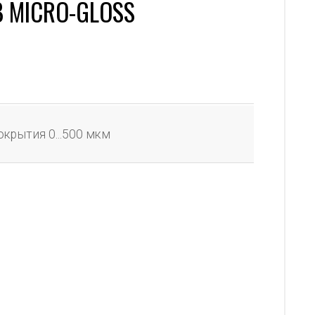
 MICRO-GLOSS
покрытия 0...500 мкм