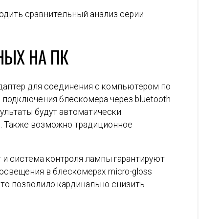
одить сравнительный анализ серии
НЫХ НА ПК
адаптер для соединения с компьютером по
 подключения блескомера через bluetooth
зультаты будут автоматически
е. Также возможно традиционное
 и система контроля лампы гарантируют
освещения в блескомерах micro-gloss
Это позволило кардинально снизить