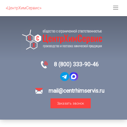
«ЦентрХимСервис»
8 (800) 333-90-46
mail@centrhimservis.ru
Заказать звонок