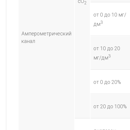
cO
2
от 0 до 10 мг/
3
дм
Амперометрический
канал
от 10 до 20
3
мг/дм
от 0 до 20%
от 20 до 100%