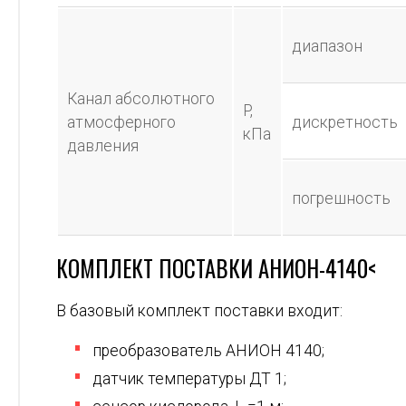
диапазон
Канал абсолютного
P,
атмосферного
дискретность
кПа
давления
погрешность
КОМПЛЕКТ ПОСТАВКИ АНИОН-4140<
В базовый комплект поставки входит:
преобразователь АНИОН 4140;
датчик температуры ДТ 1;