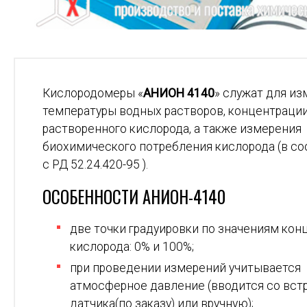
Кислородомеры «
АНИОН 4140
» служат для и
температуры водных растворов, концентраци
растворенного кислорода, а также измерения
биохимического потребления кислорода (в с
с РД 52.24.420-95 ).
ОСОБЕННОСТИ АНИОН-4140
две точки градуировки по значениям кон
кислорода: 0% и 100%;
при проведении измерений учитывается
атмосферное давление (вводится со вст
датчика(по заказу) или вручную);