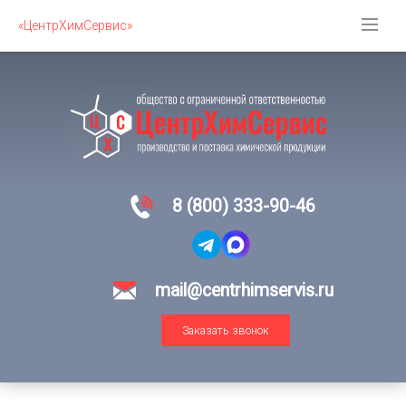
«ЦентрХимСервис»
8 (800) 333-90-46
mail@centrhimservis.ru
Заказать звонок