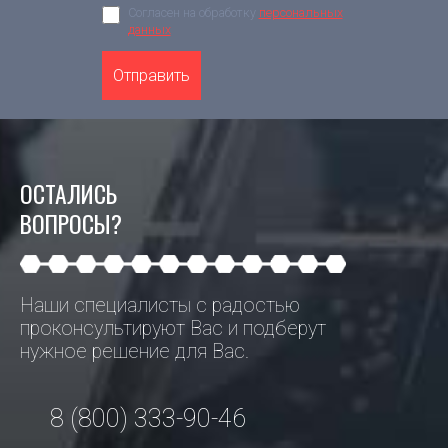
Согласен на обработку
персональных
данных
Отправить
ОСТАЛИСЬ
ВОПРОСЫ?
Наши специалисты с радостью
проконсультируют Вас и подберут
нужное решение для Вас.
8 (800) 333-90-46