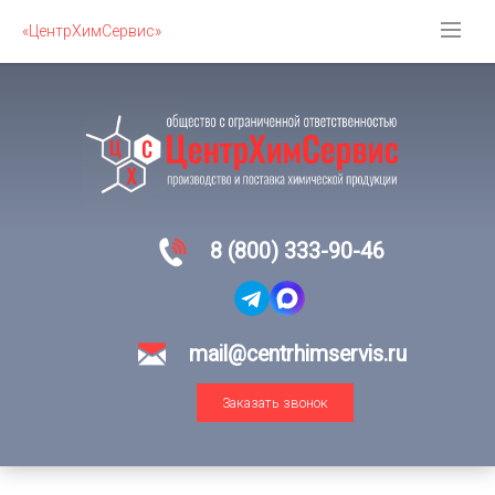
«ЦентрХимСервис»
8 (800) 333-90-46
mail@centrhimservis.ru
Заказать звонок