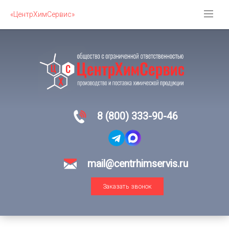
«ЦентрХимСервис»
8 (800) 333-90-46
mail@centrhimservis.ru
Заказать звонок