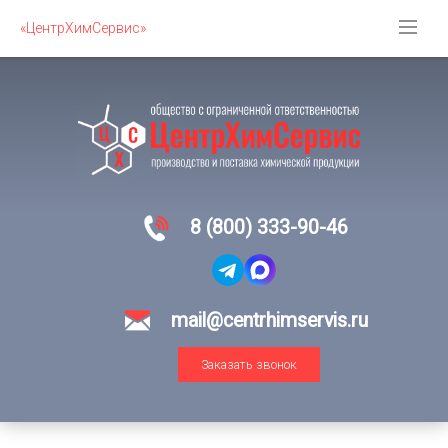
«ЦентрХимСервис»
8 (800) 333-90-46
mail@centrhimservis.ru
Заказать звонок