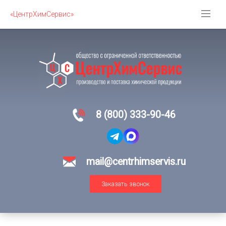
«ЦентрХимСервис»
8 (800) 333-90-46
mail@centrhimservis.ru
Заказать звонок