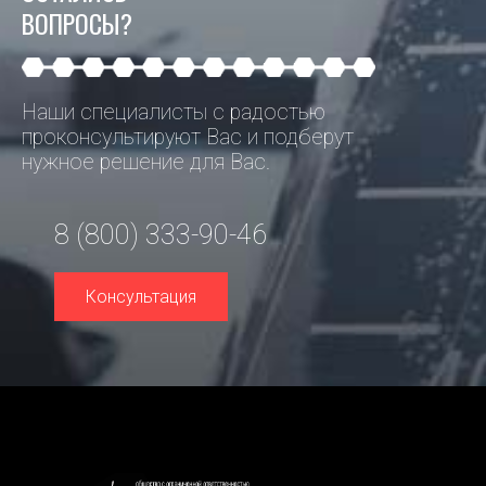
ВОПРОСЫ?
Наши специалисты с радостью
проконсультируют Вас и подберут
нужное решение для Вас.
8 (800) 333-90-46
Консультация