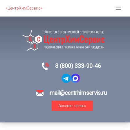
«ЦентрХимСервис»
8 (800) 333-90-46
mail@centrhimservis.ru
Заказать звонок