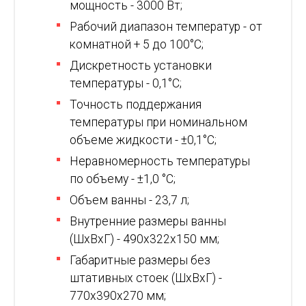
мощность - 3000 Вт;
Рабочий диапазон температур - от
комнатной + 5 до 100°С;
Дискретность установки
температуры - 0,1°С;
Точность поддержания
температуры при номинальном
объеме жидкости - ±0,1°С;
Неравномерность температуры
по объему - ±1,0 °С;
Объем ванны - 23,7 л;
Внутренние размеры ванны
(ШхВхГ) - 490х322х150 мм;
Габаритные размеры без
штативных стоек (ШхВхГ) -
770х390х270 мм;