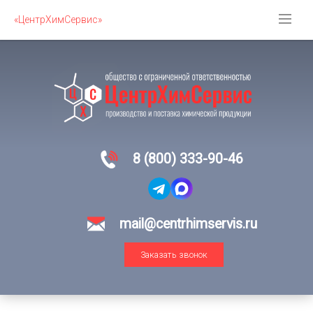
«ЦентрХимСервис»
8 (800) 333-90-46
mail@centrhimservis.ru
Заказать звонок