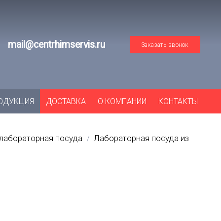
mail@centrhimservis.ru
Заказать звонок
ОДУКЦИЯ
ДОСТАВКА
О КОМПАНИИ
КОНТАКТЫ
лабораторная посуда
Лабораторная посуда из
/