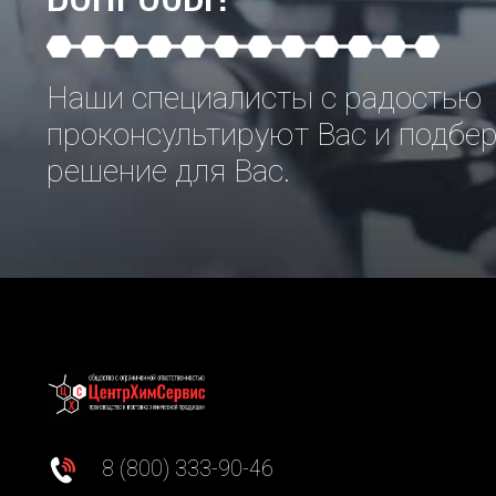
Наши специалисты с радостью
проконсультируют Вас и подбе
решение для Вас.
8 (800) 333-90-46