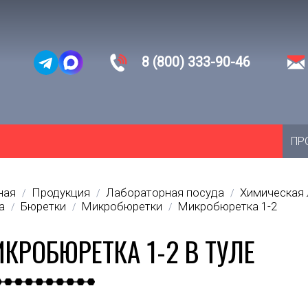
8 (800) 333-90-46
ПР
ная
Продукция
Лабораторная посуда
Химическая 
/
/
/
а
Бюретки
Микробюретки
Микробюретка 1-2
/
/
/
КРОБЮРЕТКА 1-2 В ТУЛЕ