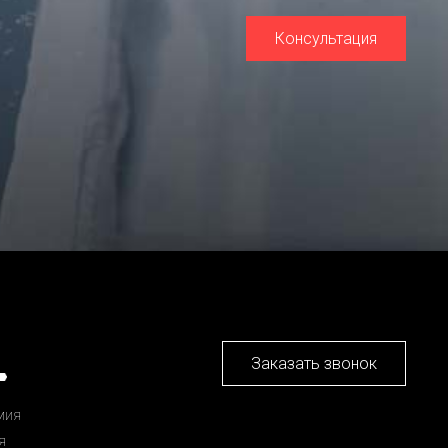
Консультация
Заказать звонок
мия
я