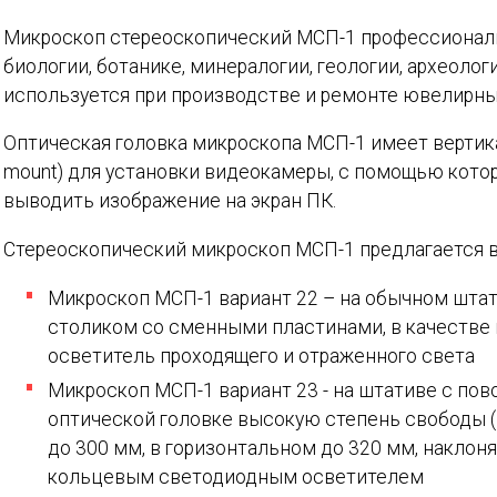
Микроскоп стереоскопический МСП-1 профессиональ
биологии, ботанике, минералогии, геологии, археолог
используется при производстве и ремонте ювелирных
Оптическая головка микроскопа МСП-1 имеет вертика
mount) для установки видеокамеры, с помощью кото
выводить изображение на экран ПК.
Стереоскопический микроскоп МСП-1 предлагается в
Микроскоп МСП-1 вариант 22 – на обычном шта
столиком со сменными пластинами, в качестве
осветитель проходящего и отраженного света
Микроскоп МСП-1 вариант 23 - на штативе с по
оптической головке высокую степень свободы 
до 300 мм, в горизонтальном до 320 мм, наклонят
кольцевым светодиодным осветителем