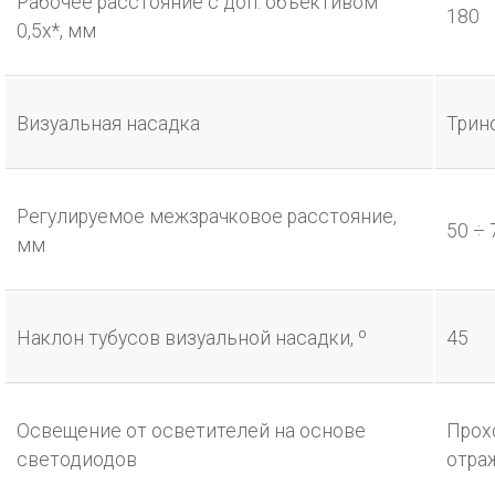
Рабочее расстояние с доп. объективом
180
0,5х*, мм
Визуальная насадка
Трин
Регулируемое межзрачковое расстояние,
50 ÷ 
мм
Наклон тубусов визуальной насадки, º
45
Освещение от осветителей на основе
Прох
светодиодов
отра