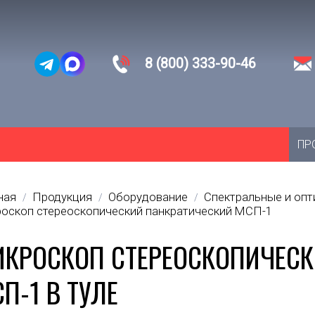
8 (800) 333-90-46
ПР
ная
Продукция
Оборудование
Спектральные и оп
/
/
/
оскоп стереоскопический панкратический МСП-1
КРОСКОП СТЕРЕОСКОПИЧЕСК
П-1 В ТУЛЕ