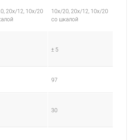
0, 20х/12, 10х/20
10х/20, 20х/12, 10х/20
калой
со шкалой
± 5
97
30