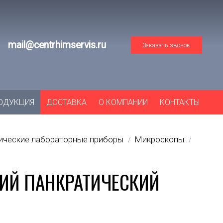
mail@centrhimservis.ru
Заказать звонок
ОДУКЦИЯ
ДОСТАВКА
О КОМПАНИИ
КОНТАКТЫ
тические лабораторные приборы
Микроскопы
/
/
ИЙ ПАНКРАТИЧЕСКИЙ