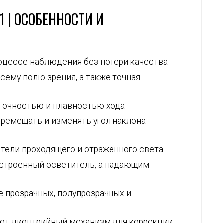
 | ОСОБЕННОСТИ И
оцессе наблюдения без потери качества
сему полю зрения, а также точная
точностью и плавностью хода
ремещать и изменять угол наклона
тели проходящего и отраженного света
строенный осветитель, а падающим
 прозрачных, полупрозрачных и
ют диоптрийный механизм для коррекции