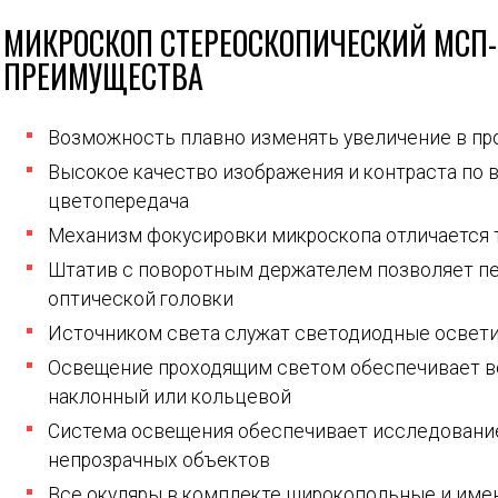
МИКРОСКОП СТЕРЕОСКОПИЧЕСКИЙ МСП-1
ПРЕИМУЩЕСТВА
Возможность плавно изменять увеличение в пр
Высокое качество изображения и контраста по в
цветопередача
Механизм фокусировки микроскопа отличается 
Штатив с поворотным держателем позволяет пе
оптической головки
Источником света служат светодиодные освети
Освещение проходящим светом обеспечивает в
наклонный или кольцевой
Система освещения обеспечивает исследование
непрозрачных объектов
Все окуляры в комплекте широкопольные и име