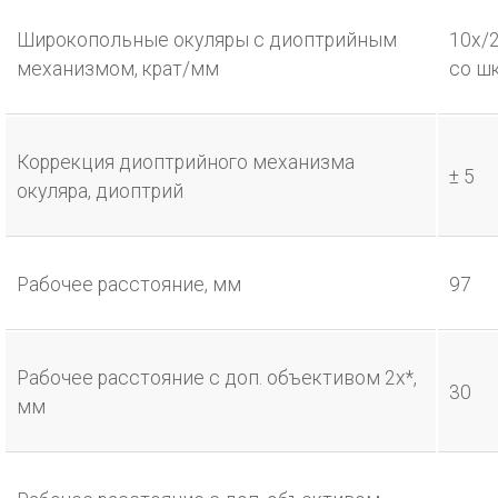
Широкопольные окуляры с диоптрийным
10х/2
механизмом, крат/мм
со ш
Коррекция диоптрийного механизма
± 5
окуляра, диоптрий
Рабочее расстояние, мм
97
Рабочее расстояние с доп. объективом 2х*,
30
мм