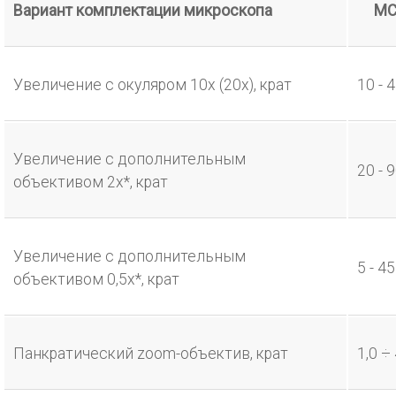
Вариант комплектации микроскопа
МС
Увеличение с окуляром 10х (20х), крат
10 - 4
Увеличение с дополнительным
20 - 9
объективом 2х*, крат
Увеличение с дополнительным
5 - 45
объективом 0,5х*, крат
Панкратический zoom-объектив, крат
1,0 ÷ 