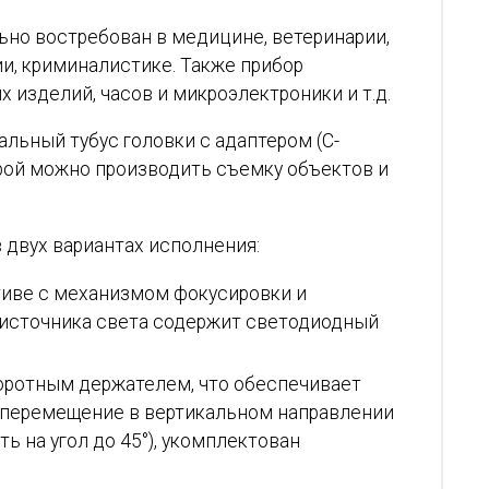
но востребован в медицине, ветеринарии,
ии, криминалистике. Также прибор
 изделий, часов и микроэлектроники и т.д.
льный тубус головки с адаптером (C-
рой можно производить съемку объектов и
 двух вариантах исполнения:
тиве с механизмом фокусировки и
 источника света содержит светодиодный
воротным держателем, что обеспечивает
(перемещение в вертикальном направлении
ь на угол до 45°), укомплектован