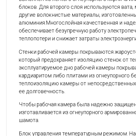
блоков. Для второго слоя используются вата, 
другие волокнистые материалы, изготовленны
алюминия.Многослойная качественная и наде
обеспечивает безупречную работу электропе
теплопотери и снижает затраты электроэнерги
Стенки рабочей камеры покрываются жароус
который предохраняет изоляцию стенок от те
эксплуатируемое дно рабочей камеры покрыв
кардиаритом либо плитами из огнеупорного б
теплоизоляцию камеры от непосредственных
ее долговечность.
Чтобы рабочая камера была надежно защищена
изготавливается из огнеупорного армированн
шамота.
Блок управления температурным режимом. Н