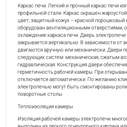
Каркас печи. Легкий и прочный каркас печи из
профильной стали. Каркас окрашен жароустой
цвет, защитный кожух – красной порошковый 
оборудован вентиляционными отверстиями,
охлаждение каркаса печи. Дверь электропечи
закрывается вертикально. В зависимости от в
двигаются вручную или механически. Двери 
следующих систем: механическая, сжатым во
гидравлическая. Конструкция двери обеспеч
герметичность рабочей камеры. При открыван
отключается автоматически. По желанию клие
электропечью могут быть смонтированы рол
поворотные столы.
Теплоизоляция камеры
Изоляция рабочей камеры электропечи много
выполнен из легкого огнеупорного кирпича и