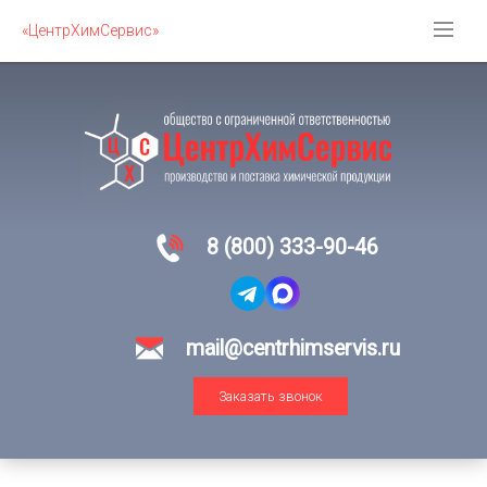
«ЦентрХимСервис»
8 (800) 333-90-46
mail@centrhimservis.ru
Заказать звонок