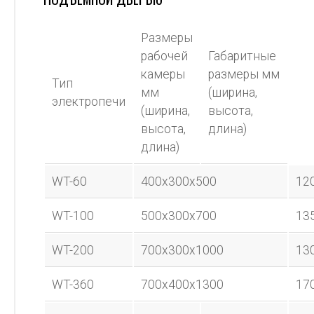
Размеры
рабочей
Габаритные
камеры
размеры мм
Тип
мм
(ширина,
электропечи
(ширина,
высота,
высота,
длина)
длина)
WT-60
400x300x500
12
WT-100
500x300x700
13
WT-200
700x300x1000
13
WT-360
700x400x1300
17