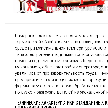
Камерные электропечи с подъемной дверью 
термической обработки метала (отжиг, закалка
среде при максимальной температуре 900С и 
типа электропечей поднимаются и опускаются 
помощи подъемного механизма. Двери, осна
механизмом, облегчают работу оператора, сн
увеличивают производительность труда. Печ
предприятиях, производящих металлорежущие
формы, на участках по термообработке металл
погрузке и разгрузке деталей из раскаленной 
ТЕХНИЧЕСКИЕ ХАРАКТЕРИСТИКИ СТАНДАРТНЫХ К
ПОДЪЕМНОЙ ДВЕРЬЮ