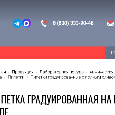
8 (800) 333-90-46
ПР
ная
Продукция
Лабораторная посуда
Химическая 
/
/
/
а
Пипетки
Пипетки градуированные с полным сливо
/
/
ПЕТКА ГРАДУИРОВАННАЯ НА 
ЛЕ