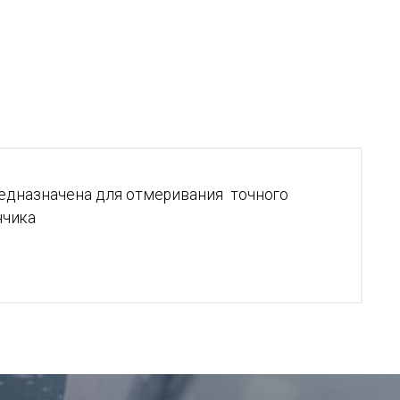
редназначена для отмеривания точного
нчика