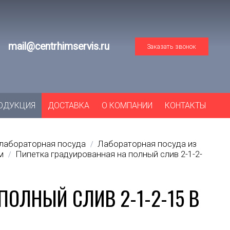
mail@centrhimservis.ru
Заказать звонок
ОДУКЦИЯ
ДОСТАВКА
О КОМПАНИИ
КОНТАКТЫ
лабораторная посуда
Лабораторная посуда из
/
м
Пипетка градуированная на полный слив 2-1-2-
/
ПОЛНЫЙ СЛИВ 2-1-2-15 В