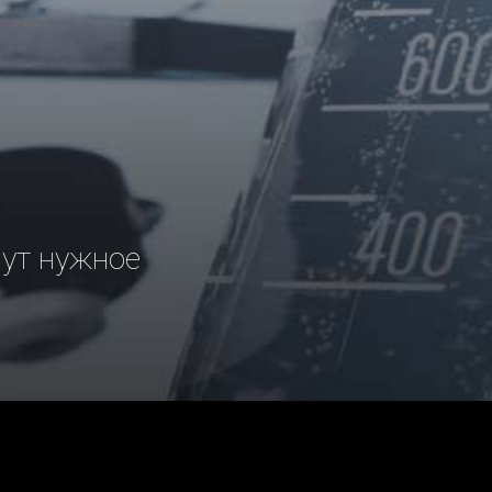
рут нужное