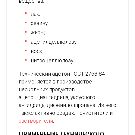
вещества:
лак;
резину;
жиры;
ацетилцеллюлозу;
воск;
нитроцеллюлозу.
Технический ацетон ГОСТ 2768-84
применяется в производстве
нескольких продуктов:
ацетонциангидрина, уксусного
ангидрида, дифенилолпропана. Из него
также активно создают очистители и
растворители
.
ПРИМЕНЕНИЕ ТЕХНИЧЕСКОГО