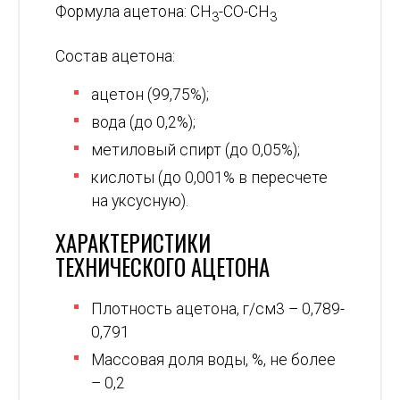
Формула ацетона: CH
-CO-CH
3
3
Состав ацетона:
ацетон (99,75%);
вода (до 0,2%);
метиловый спирт (до 0,05%);
кислоты (до 0,001% в пересчете
на уксусную).
ХАРАКТЕРИСТИКИ
ТЕХНИЧЕСКОГО АЦЕТОНА
Плотность ацетона, г/см3 – 0,789-
0,791
Массовая доля воды, %, не более
– 0,2