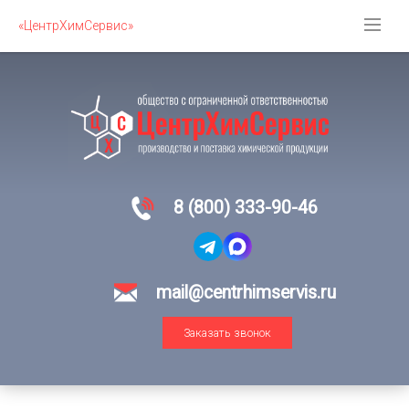
«ЦентрХимСервис»
8 (800) 333-90-46
mail@centrhimservis.ru
Заказать звонок