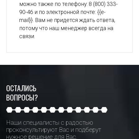
можно также по телефону: 8 (800) 333-
90-46 и по электронной почте: {{e-
mail}}. Вам не придется ждать ответа,
потому что наш менеджер всегда на
связи.
ОСТАЛИСЬ
ВОПРОСЫ?
Наши специалисты с радостью
проконсультируют Вас и подберут
нужное решение для Вас.