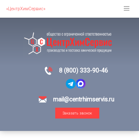
«ЦентрХимСервис»
8 (800) 333-90-46
mail@centrhimservis.ru
Заказать звонок