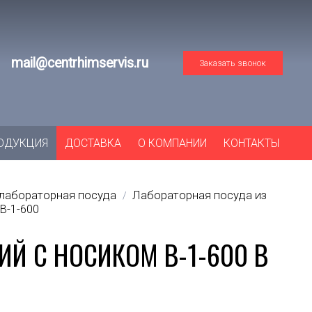
mail@centrhimservis.ru
Заказать звонок
ОДУКЦИЯ
ДОСТАВКА
О КОМПАНИИ
КОНТАКТЫ
лабораторная посуда
Лабораторная посуда из
/
В-1-600
Й С НОСИКОМ В-1-600 В