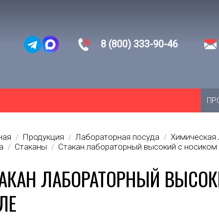
8 (800) 333-90-46
ПР
ная
Продукция
Лабораторная посуда
Химическая 
/
/
/
а
Стаканы
Стакан лабораторный высокий с носиком 
/
/
АКАН ЛАБОРАТОРНЫЙ ВЫСОКИ
ЛЕ