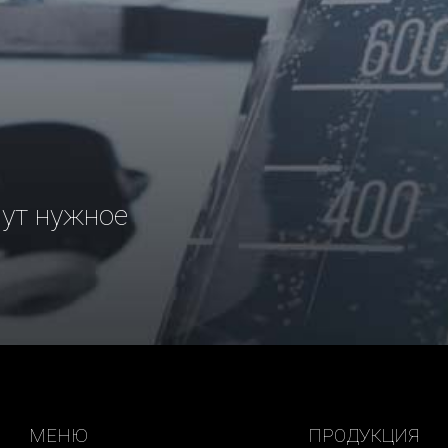
рут нужное
МЕНЮ
ПРОДУКЦИЯ