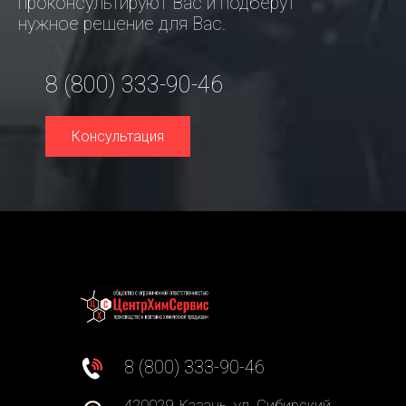
проконсультируют Вас и подберут
нужное решение для Вас.
8 (800) 333-90-46
Консультация
8 (800) 333-90-46
420029, Казань, ул. Сибирский