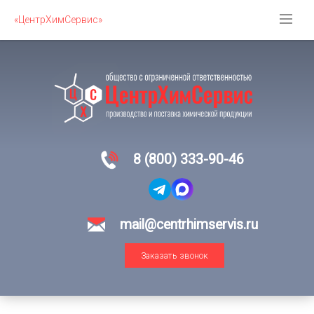
«ЦентрХимСервис»
8 (800) 333-90-46
mail@centrhimservis.ru
Заказать звонок