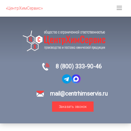
«ЦентрХимСервис»
8 (800) 333-90-46
mail@centrhimservis.ru
Заказать звонок