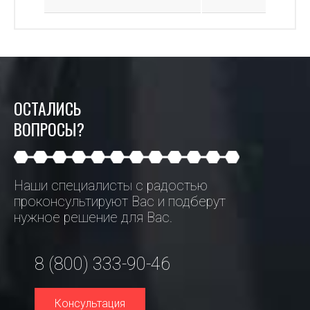
ОСТАЛИСЬ
ВОПРОСЫ?
Наши специалисты с радостью
проконсультируют Вас и подберут
нужное решение для Вас.
8 (800) 333-90-46
Консультация