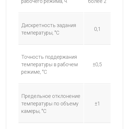
рабочего режима, ч.
более 2
Дискретность задания
0,1
температуры, °С
Точность поддержания
температуры в рабочем
±0,5
режиме, °С
Предельное отклонение
температуры по объему
±1
камеры, °С