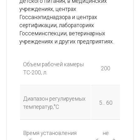
детского питания, в медицинских
учреждениях, центрах
Госсанэпиднадзора и центрах
сертификации, лабораториях
Госсеминспекции, ветеринарных
учреждениях и других предприятиях.
Объем рабочей камеры
200
ТС-200, л.
Диапазон регулируемых
5... 60
температур,°С
Время установления
не