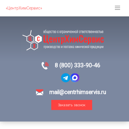
«ЦентрХимСервис»
8 (800) 333-90-46
mail@centrhimservis.ru
Заказать звонок