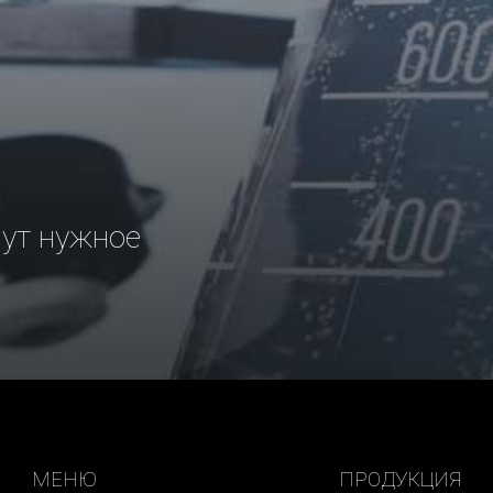
рут нужное
МЕНЮ
ПРОДУКЦИЯ