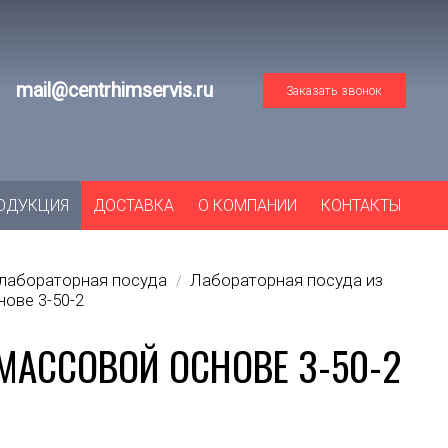
mail@centrhimservis.ru
Заказать звонок
ОДУКЦИЯ
ДОСТАВКА
О КОМПАНИИ
КОНТАКТЫ
лабораторная посуда
Лабораторная посуда из
/
ове 3-50-2
АССОВОЙ ОСНОВЕ 3-50-2