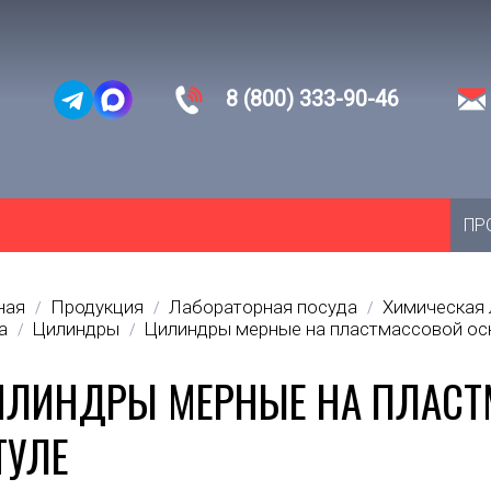
8 (800) 333-90-46
ПР
ная
Продукция
Лабораторная посуда
Химическая 
/
/
/
а
Цилиндры
Цилиндры мерные на пластмассовой осн
/
/
ЛИНДРЫ МЕРНЫЕ НА ПЛАСТМ
ТУЛЕ