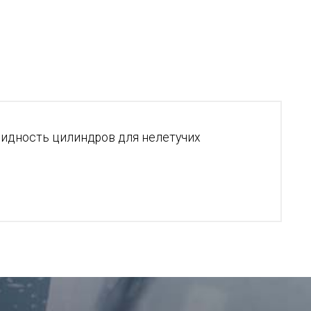
видность цилиндров для нелетучих