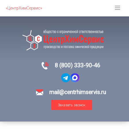
«ЦентрХимСервис»
8 (800) 333-90-46
mail@centrhimservis.ru
Заказать звонок