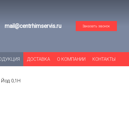
mail@centrhimservis.ru
Заказать звонок
ОДУКЦИЯ
ДОСТАВКА
О КОМПАНИИ
КОНТАКТЫ
Йод 0,1Н