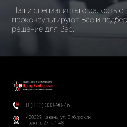
Наши специалисты с радостью
проконсультируют Вас и подбе
решение для Вас.
8 (800) 333-90-46
420029, Казань, ул. Сибирский
тракт, д.27 п. 1-48