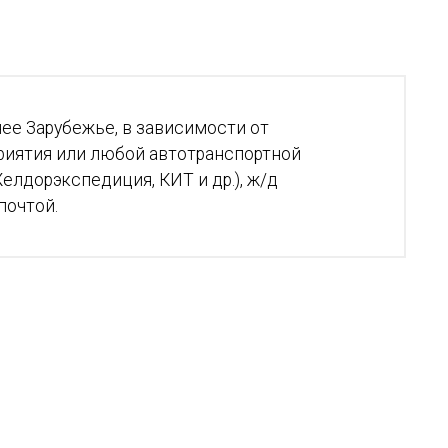
ее Зарубежье, в зависимости от
риятия или любой автотранспортной
елдорэкспедиция, КИТ и др.), ж/д
почтой.