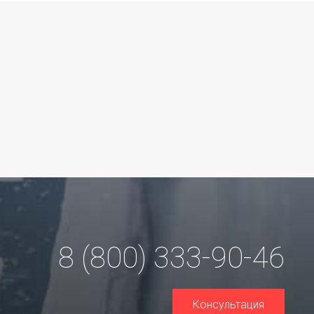
8 (800) 333-90-46
Консультация