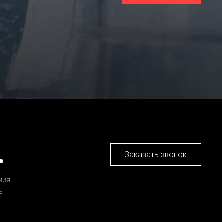
Заказать звонок
мия
я