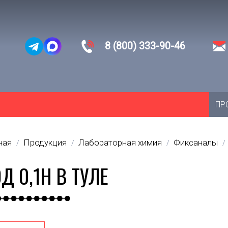
8 (800) 333-90-46
ПР
ная
Продукция
Лабораторная химия
Фиксаналы
/
/
/
/
Д 0,1Н В ТУЛЕ