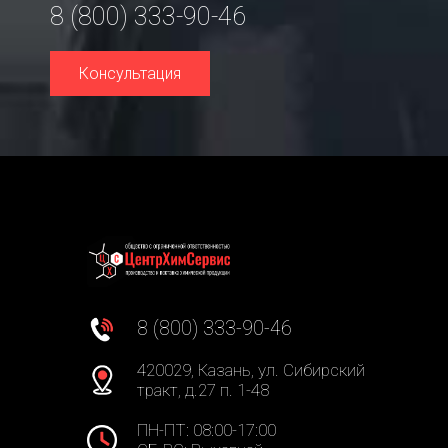
8 (800) 333-90-46
Консультация
8 (800) 333-90-46
420029, Казань, ул. Сибирский
тракт, д.27 п. 1-48
ПН-ПТ: 08:00-17:00