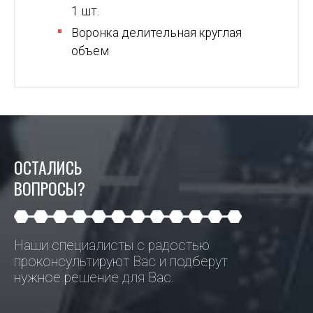
1 шт.
Воронка делительная круглая
объем
ОСТАЛИСЬ
ВОПРОСЫ?
Наши специалисты с радостью
проконсультируют Вас и подберут
нужное решение для Вас.