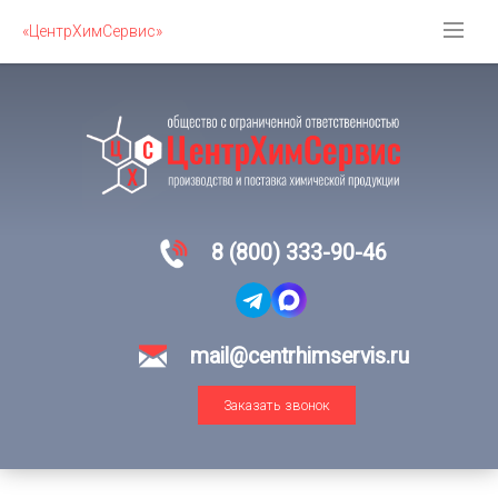
«ЦентрХимСервис»
8 (800) 333-90-46
mail@centrhimservis.ru
Заказать звонок