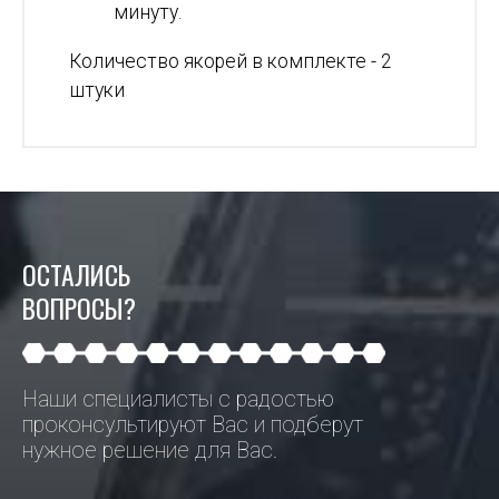
минуту.
Количество якорей в комплекте - 2
штуки
ОСТАЛИСЬ
ВОПРОСЫ?
Наши специалисты с радостью
проконсультируют Вас и подберут
нужное решение для Вас.