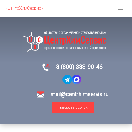
«ЦентрХимСервис»
8 (800) 333-90-46
mail@centrhimservis.ru
Заказать звонок