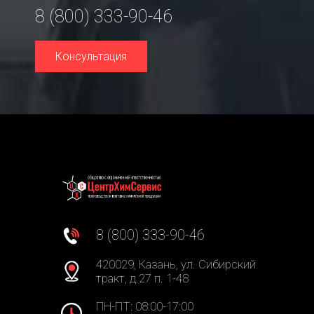
8 (800) 333-90-46
Консультация
8 (800) 333-90-46
420029, Казань, ул. Сибирский
тракт, д.27 п. 1-48
ПН-ПТ: 08:00-17:00