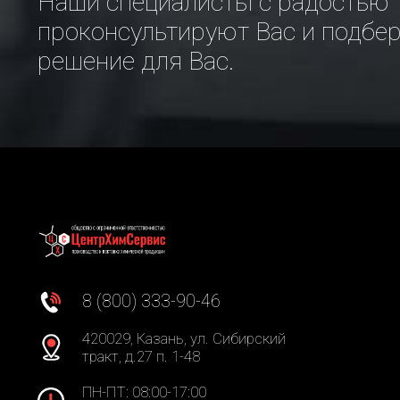
Наши специалисты с радостью
проконсультируют Вас и подбе
решение для Вас.
8 (800) 333-90-46
420029, Казань, ул. Сибирский
тракт, д.27 п. 1-48
ПН-ПТ: 08:00-17:00