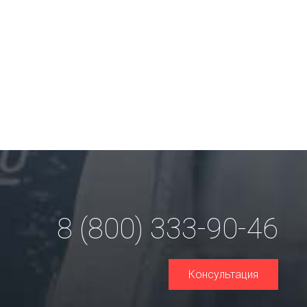
8 (800) 333-90-46
Консультация