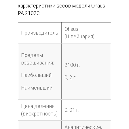
характеристики весов модели Ohaus
PA 2102C
Ohaus
Производитель
(Швейцария)
Пределы
взвешивания:
2100 г.
Наибольший
0, 2 г.
Наименьший
Цена деления
0, 01 г.
(дискретность):
Аналитические,