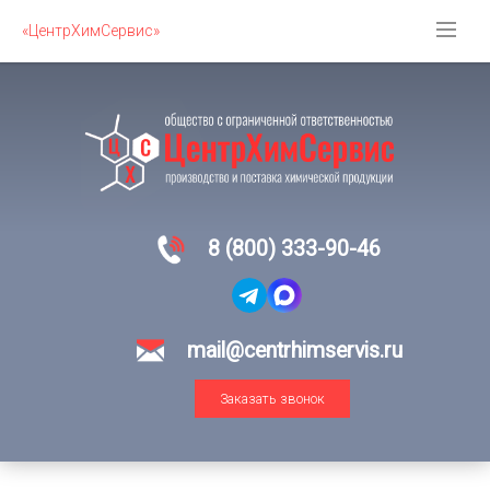
«ЦентрХимСервис»
8 (800) 333-90-46
mail@centrhimservis.ru
Заказать звонок