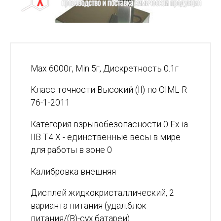
Max 6000г, Min 5г, Дискретность 0.1г
Класс точности Высокий (II) по OIML R
76-1-2011
Категория взрывобезопасности 0 Ex ia
IIB T4 X - единственные весы в мире
для работы в зоне 0
Калибровка внешняя
Дисплей жидкокристаллический, 2
варианта питания (удал.блок
питания/(В)-сух.батареи)