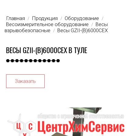
Главная
Продукция
Оборудование
/
/
/
Весоизмерительное оборудование
Весы
/
взрывобезопасные
Весы GZII-(B)6000CEX
/
ВЕСЫ GZII-(B)6000CEX В ТУЛЕ
Заказать