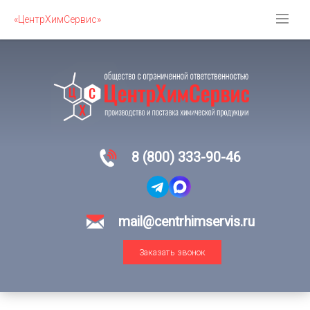
«ЦентрХимСервис»
8 (800) 333-90-46
mail@centrhimservis.ru
Заказать звонок