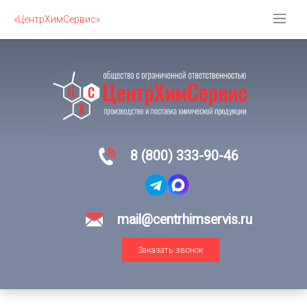
«ЦентрХимСервис»
8 (800) 333-90-46
mail@centrhimservis.ru
Заказать звонок