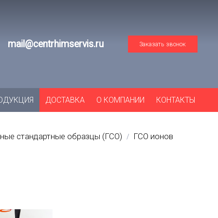
mail@centrhimservis.ru
Заказать звонок
ОДУКЦИЯ
ДОСТАВКА
О КОМПАНИИ
КОНТАКТЫ
ные стандартные образцы (ГСО)
ГСО ионов
/