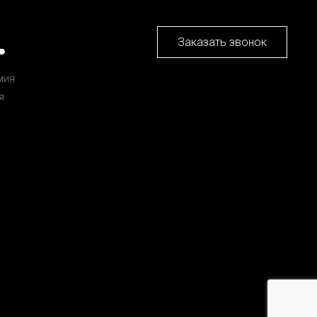
Заказать звонок
мия
я