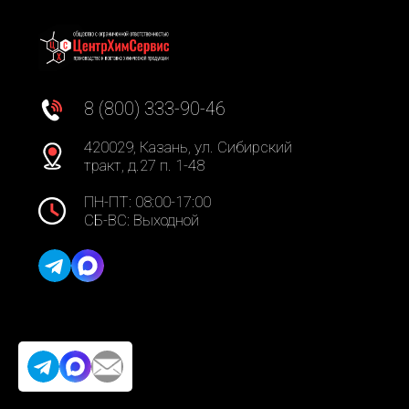
8 (800) 333-90-46
420029, Казань, ул. Сибирский
тракт, д.27 п. 1-48
ПН-ПТ: 08:00-17:00
СБ-ВС: Выходной