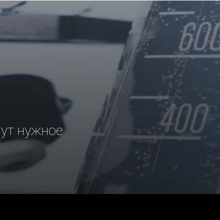
рут нужное