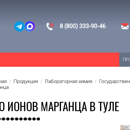
8 (800) 333-90-46
ПР
ная
Продукция
Лабораторная химия
Государствен
/
/
/
анца
О ИОНОВ МАРГАНЦА В ТУЛЕ