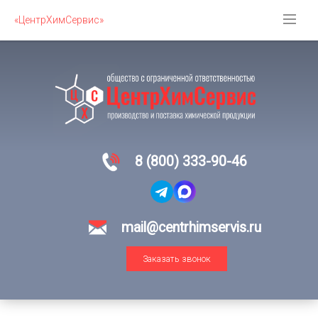
«ЦентрХимСервис»
8 (800) 333-90-46
mail@centrhimservis.ru
Заказать звонок