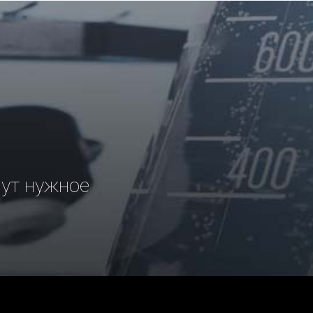
рут нужное