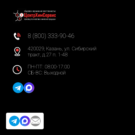
8 (800) 333-90-46
420029, Казань, ул. Сибирский
тракт, д.27 п. 1-48
ПН-ПТ: 08:00-17:00
СБ-ВС: Выходной