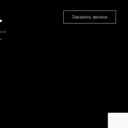
Заказать звонок
мия
я