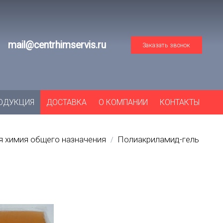
mail@centrhimservis.ru
Заказать звонок
ОДУКЦИЯ
ДОСТАВКА
О КОМПАНИИ
КОНТАКТЫ
 химия общего назначения
Полиакриламид-гель
/