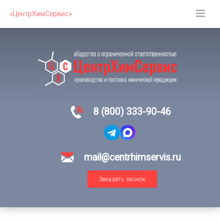
«ЦентрХимСервис»
8 (800) 333-90-46
mail@centrhimservis.ru
Заказать звонок