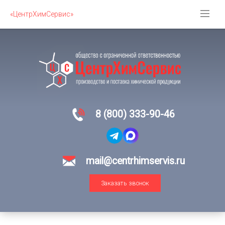
«ЦентрХимСервис»
8 (800) 333-90-46
mail@centrhimservis.ru
Заказать звонок