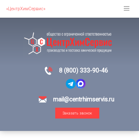
«ЦентрХимСервис»
8 (800) 333-90-46
mail@centrhimservis.ru
Заказать звонок