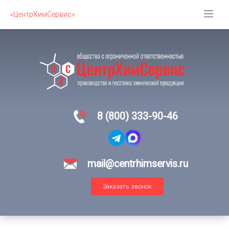
«ЦентрХимСервис»
8 (800) 333-90-46
mail@centrhimservis.ru
Заказать звонок