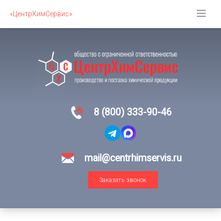
«ЦентрХимСервис»
8 (800) 333-90-46
mail@centrhimservis.ru
Заказать звонок