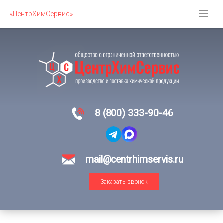
«ЦентрХимСервис»
8 (800) 333-90-46
mail@centrhimservis.ru
Заказать звонок