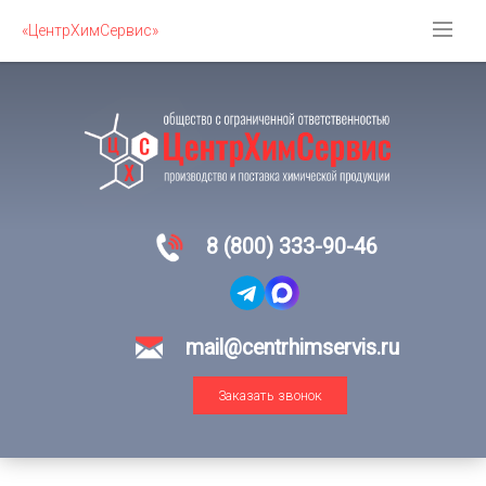
«ЦентрХимСервис»
8 (800) 333-90-46
mail@centrhimservis.ru
Заказать звонок