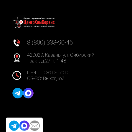
8 (800) 333-90-46
420029, Казань, ул. Сибирский
тракт, д.27 п. 1-48
ПН-ПТ: 08:00-17:00
СБ-ВС: Выходной