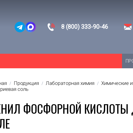
8 (800) 333-90-46
ПР
ная
Продукция
Лабораторная химия
Химические 
/
/
/
триевая соль
ЕНИЛ ФОСФОРНОЙ КИСЛОТЫ 
ЛЕ