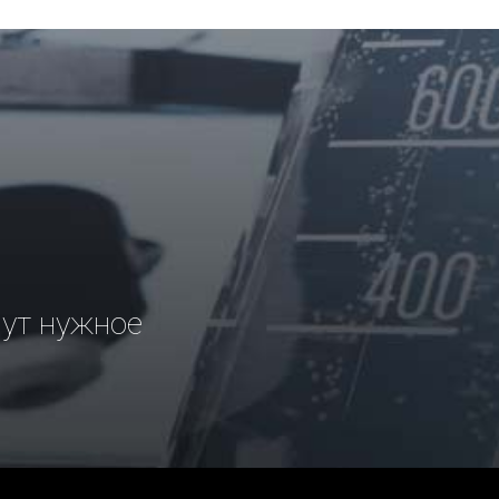
рут нужное