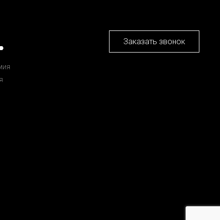
Заказать звонок
мия
я