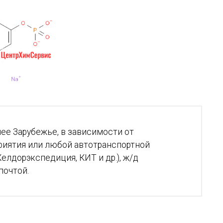
ее Зарубежье, в зависимости от
риятия или любой автотранспортной
елдорэкспедиция, КИТ и др.), ж/д
почтой.