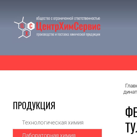
Глав
дина
ПРОДУКЦИЯ
Ф
ТУ
Технологическая химия
Лабораторная химия