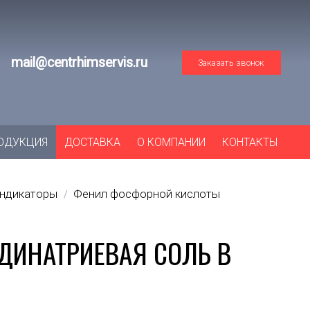
mail@centrhimservis.ru
Заказать звонок
ОДУКЦИЯ
ДОСТАВКА
О КОМПАНИИ
КОНТАКТЫ
индикаторы
Фенил фосфорной кислоты
/
ДИНАТРИЕВАЯ СОЛЬ В