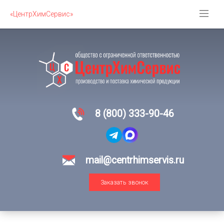
«ЦентрХимСервис»
8 (800) 333-90-46
mail@centrhimservis.ru
Заказать звонок