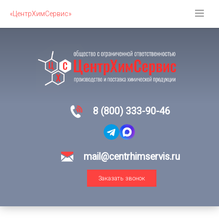
«ЦентрХимСервис»
8 (800) 333-90-46
mail@centrhimservis.ru
Заказать звонок