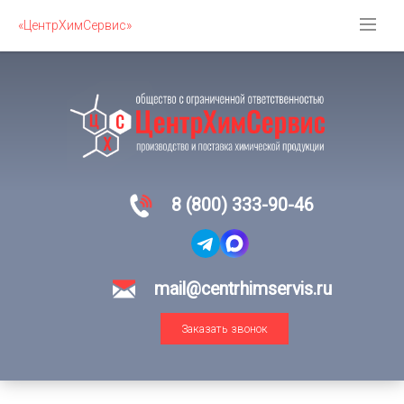
«ЦентрХимСервис»
8 (800) 333-90-46
mail@centrhimservis.ru
Заказать звонок