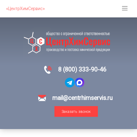
«ЦентрХимСервис»
8 (800) 333-90-46
mail@centrhimservis.ru
Заказать звонок